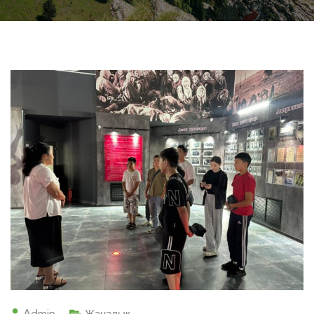
Admin
Жаңалық