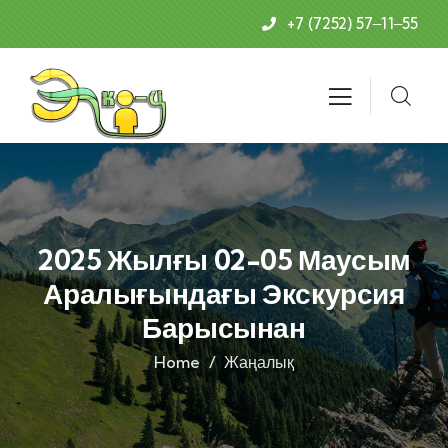
+7 (7252) 57‒11‒55
2025 Жылғы 02-05 Маусым
Аралығындағы Экскурсия
Барысынан
Home
Жаңалық