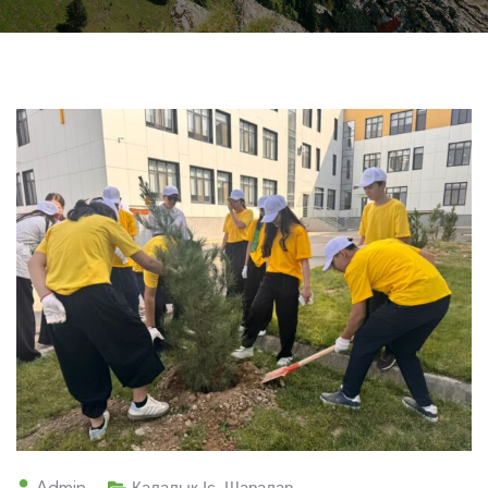
Admin
Қалалық Іс-Шаралар