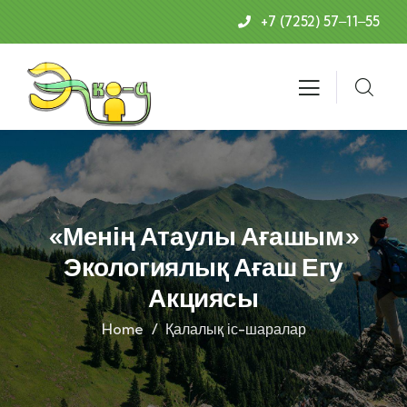
+7 (7252) 57‒11‒55
«Менің Атаулы Ағашым»
Экологиялық Ағаш Егу
Акциясы
Home
Қалалық іс-шаралар