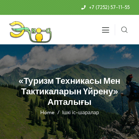
+7 (7252) 57‒11‒55
«Туризм Техникасы Мен
Тактикаларын Үйрену»
Апталығы
Home
Ішкі іс-шаралар