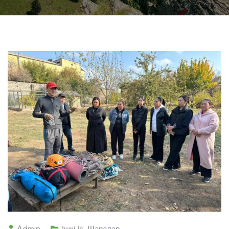
Admin
Ішкі Іс-Шаралар